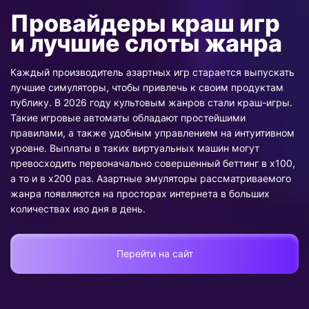
Каждый производитель азартных игр старается выпускать
лучшие симуляторы, чтобы привлечь к своим продуктам
публику. В 2026 году культовым жанров стали краш-игры.
Такие игровые автоматы обладают простейшими
правилами, а также удобным управлением на интуитивном
уровне. Выплаты в таких виртуальных машин могут
превосходить первоначально совершенный беттинг в x100,
а то и в x200 раз. Азартные эмуляторы рассматриваемого
жанра появляются на просторах интернета в больших
количествах изо дня в день.
Перейти на сайт