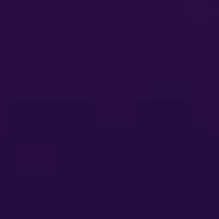
Juego Aviator ju
los casinos en lín
crash slot revisió